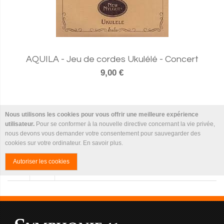
AQUILA - Jeu de cordes Ukulélé - Concert
9,00 €
Nous utilisons les cookies pour vous offrir une meilleure expérience
utilisateur.
Pour se conformer à la nouvelle directive concernant la vie privée,
nous devons vous demander votre consentement pour sauvegarder des
cookies sur votre ordinateur.
En savoir plus
.
Autoriser les cookies