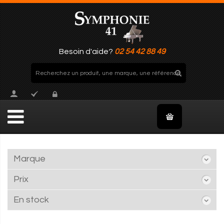
Besoin d'aide?
02 54 42 88 49
Marque
Prix
En stock