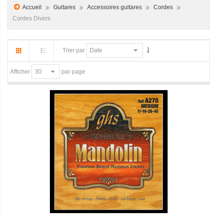
Accueil
Guitares
Accessoires guitares
Cordes
Cordes Divers
Trier par
par page
Afficher