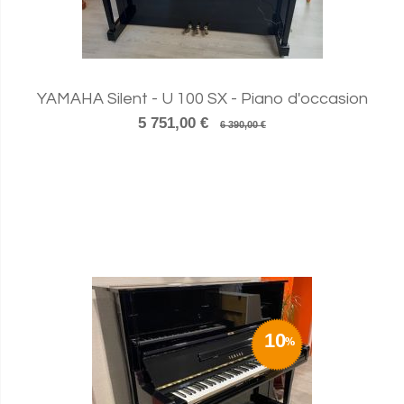
YAMAHA Silent - U 100 SX - Piano d'occasion
5 751,00 €
6 390,00 €
10