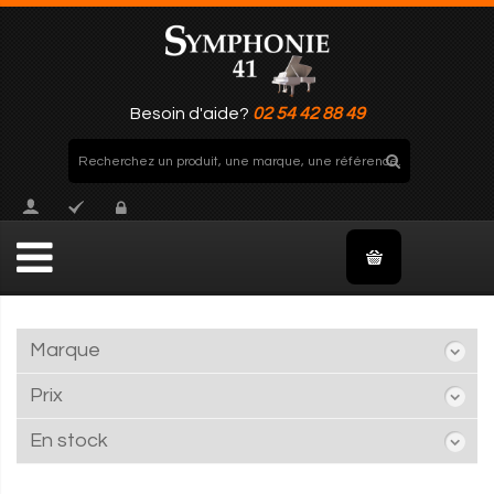
Besoin d'aide?
02 54 42 88 49
Marque
Prix
En stock