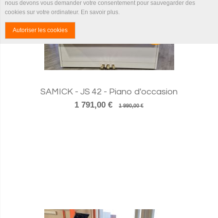
nous devons vous demander votre consentement pour sauvegarder des
cookies sur votre ordinateur.
En savoir plus
.
10
Autoriser les cookies
SAMICK - JS 42 - Piano d'occasion
1 791,00 €
1 990,00 €