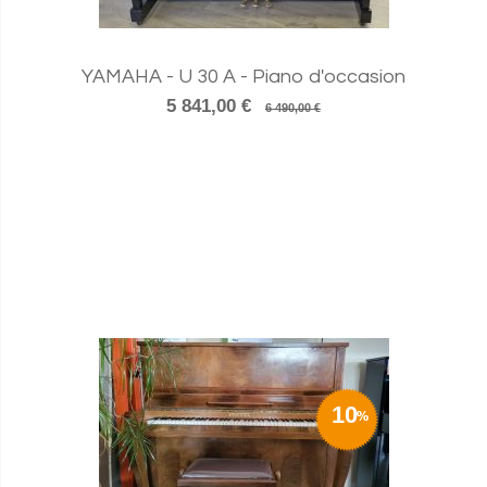
YAMAHA - U 30 A - Piano d'occasion
5 841,00 €
6 490,00 €
10