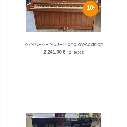
10
YAMAHA - M5J - Piano d'occasion
2 241,00 €
2 490,00 €