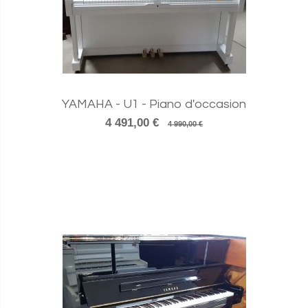
YAMAHA - U1 - Piano d'occasion
4 491,00 €
4 990,00 €