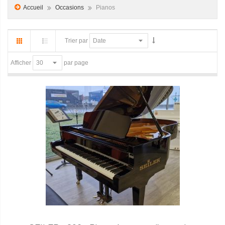
Accueil
Occasions
Pianos
Trier par
par page
Afficher