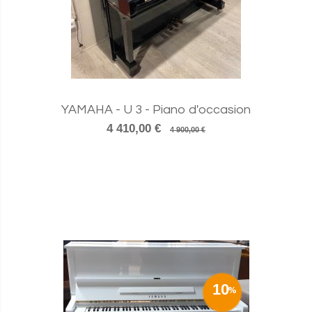
YAMAHA - U 3 - Piano d'occasion
4 410,00 €
4 900,00 €
10