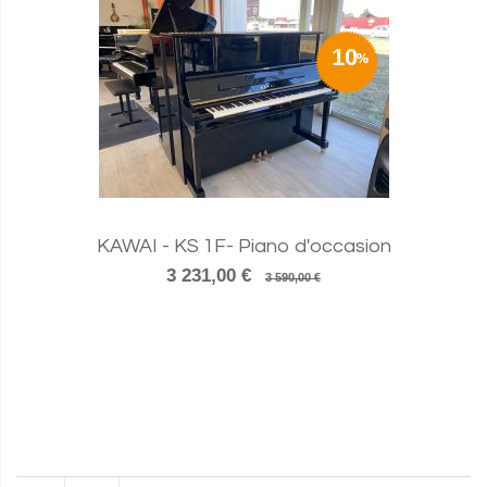
10
KAWAI - KS 1F- Piano d'occasion
3 231,00 €
3 590,00 €