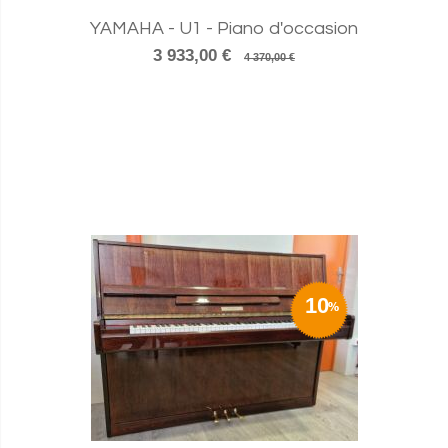
YAMAHA - U1 - Piano d'occasion
3 933,00 €
4 370,00 €
10