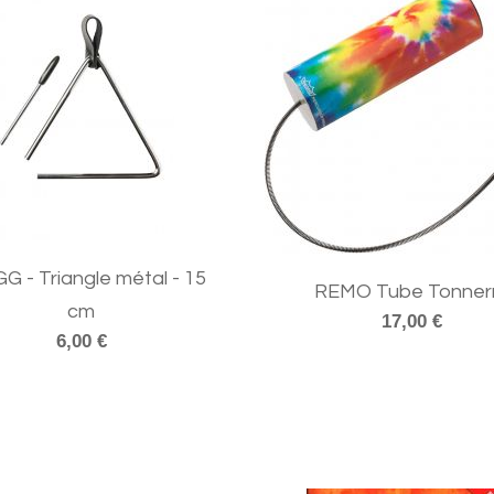
G - Triangle métal - 15
REMO Tube Tonner
cm
17,00 €
6,00 €