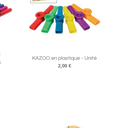
s
KAZOO en plastique - Unité
S
2,00 €