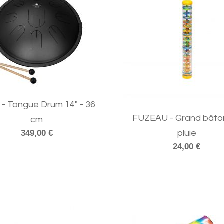
 - Tongue Drum 14" - 36
FUZEAU - Grand bâto
cm
349,00 €
pluie
24,00 €