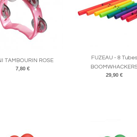
FUZEAU - 8 Tube
NI TAMBOURIN ROSE
BOOMWHACKER
7,80 €
29,90 €