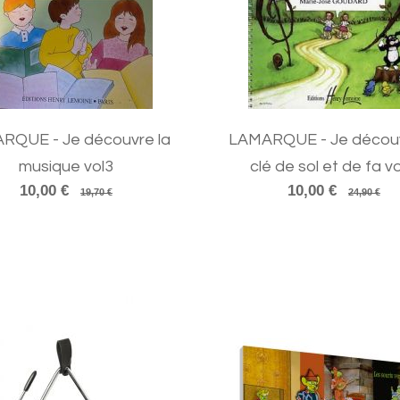
RQUE - Je découvre la
LAMARQUE - Je découv
musique vol3
clé de sol et de fa vo
10,00 €
10,00 €
19,70 €
24,90 €