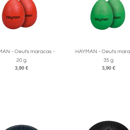
AN - Oeufs maracas -
HAYMAN - Oeufs mara
20 g
35 g
3,90 €
3,90 €