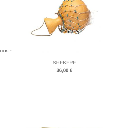
cas -
SHEKERE
36,00 €