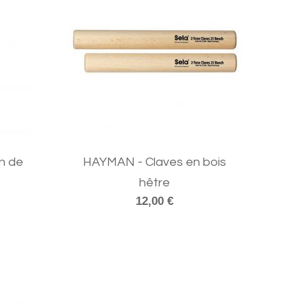
n de
HAYMAN - Claves en bois
hêtre
12,00 €