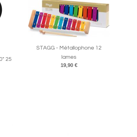
STAGG - Métallophone 12
lames
0" 25
19,90 €