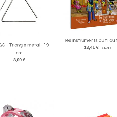
les instruments au fil d
G - Triangle métal - 19
13,41 €
14,90 €
cm
8,00 €