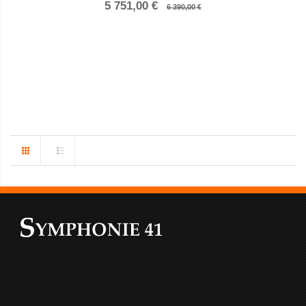
5 751,00 €
6 390,00 €