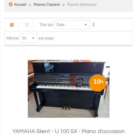
Accueil
Pianos Claviers
Pianos silencieux
Trier par
par page
Afficher
10
YAMAHA Silent - U 100 SX - Piano d'occasion