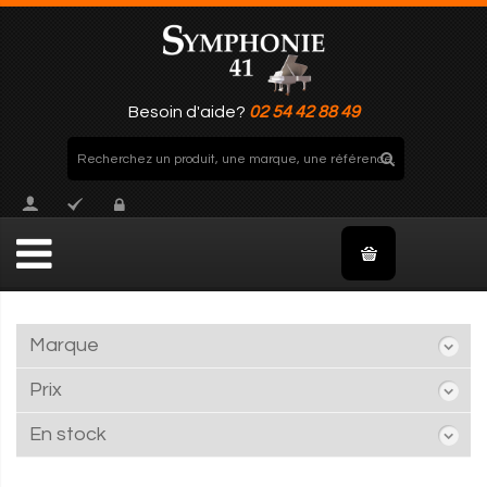
Besoin d'aide?
02 54 42 88 49
Marque
Prix
En stock