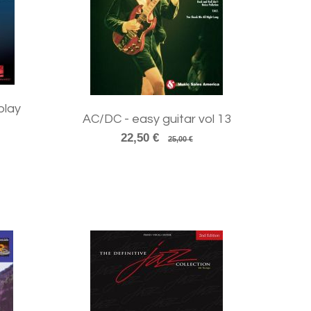
play
AC/DC - easy guitar vol 13
22,50 €
25,00 €