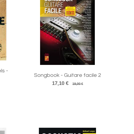
s -
Songbook - Guitare facile 2
17,10 €
19,00 €