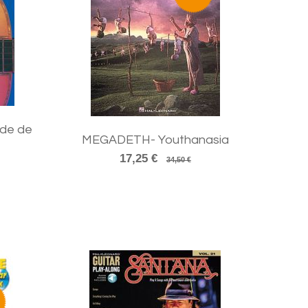
de de
MEGADETH- Youthanasia
17,25 €
34,50 €