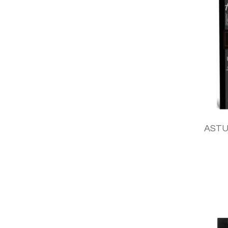
ASTUC