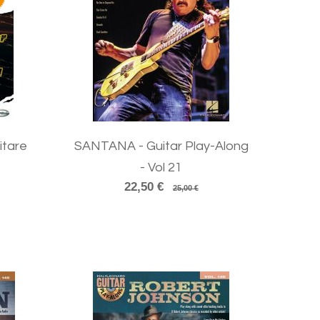
tare
SANTANA - Guitar Play-Along
- Vol 21
22,50 €
25,00 €