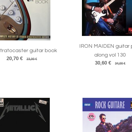
IRON MAIDEN guitar 
tratocaster guitar book
along vol 130
20,70 €
23,00 €
30,60 €
34,00 €