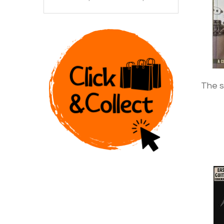
The s