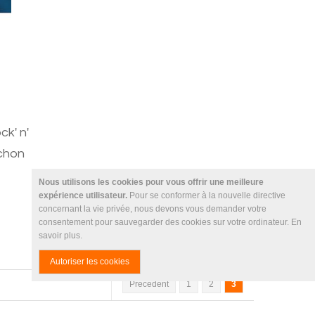
k' n'
ochon
Nous utilisons les cookies pour vous offrir une meilleure
expérience utilisateur.
Pour se conformer à la nouvelle directive
concernant la vie privée, nous devons vous demander votre
consentement pour sauvegarder des cookies sur votre ordinateur.
En
savoir plus
.
Autoriser les cookies
Précédent
1
2
3