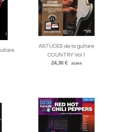
ASTUCES de la guitare
guitare
COUNTRY Vol 1
24,30 €
27,00 €