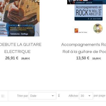
 DEBUTE LA GUITARE
Accompagnements Roc
ELECTRIQUE
Roll à la guitare de P
26,91 €
13,50 €
29,90 €
15,00 €
par page
Trier par
Afficher