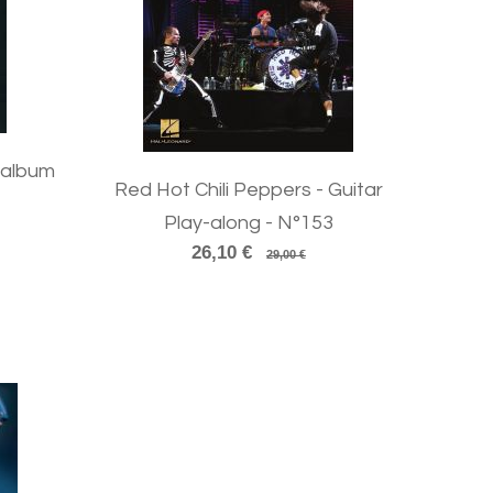
 album
Red Hot Chili Peppers - Guitar
Play-along - N°153
26,10 €
29,00 €