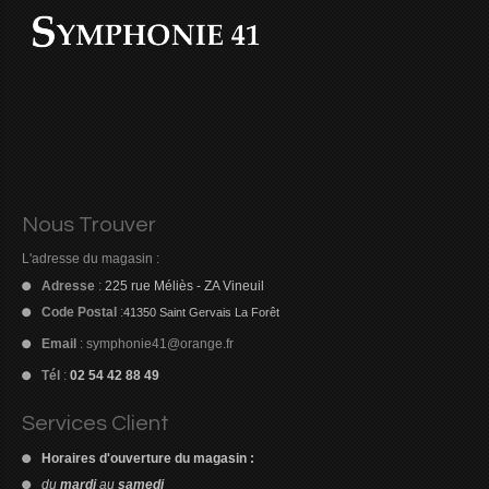
Nous Trouver
L'adresse du magasin :
Adresse
:
225 rue Méliès - ZA Vineuil
Code Postal
:
41350 Saint Gervais La Forêt
Email
:
symphonie41@orange.fr
Tél
:
02 54 42 88 49
Services Client
Horaires d'ouverture du magasin :
du
mardi
au
samedi