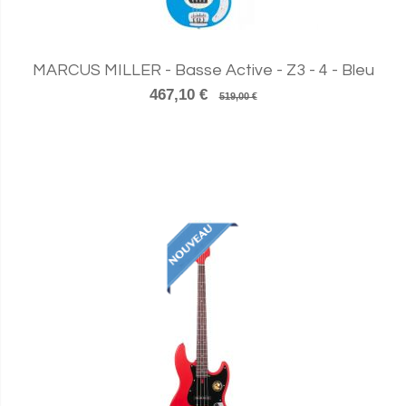
MARCUS MILLER - Basse Active - Z3 - 4 - Bleu
467,10 €
519,00 €