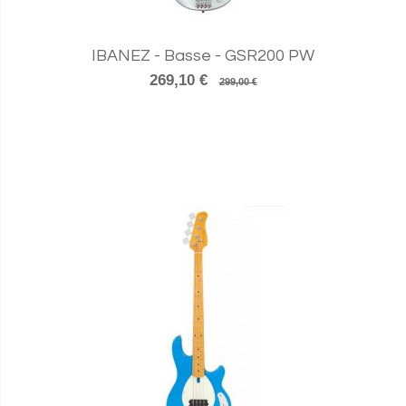
IBANEZ - Basse - GSR200 PW
269,10 €
299,00 €