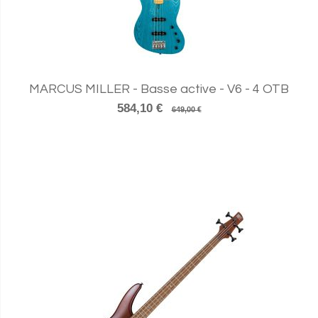
MARCUS MILLER - Basse active - V6 - 4 OTB
584,10 €
649,00 €