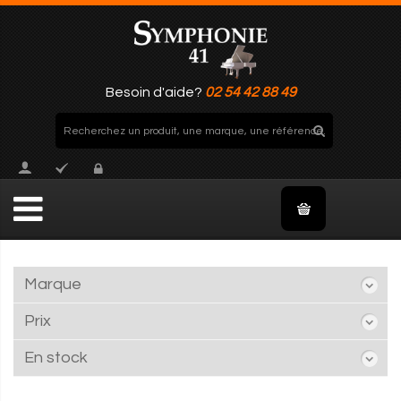
Besoin d'aide?
02 54 42 88 49
Marque
Prix
En stock