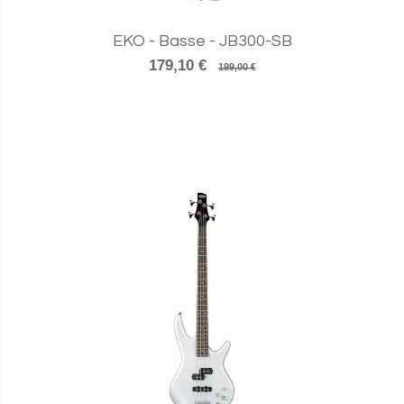
EKO - Basse - JB300-SB
179,10 €
199,00 €