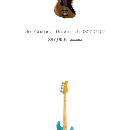
Jet Guitars - Basse - JJB300 GDR
387,00 €
430,00 €