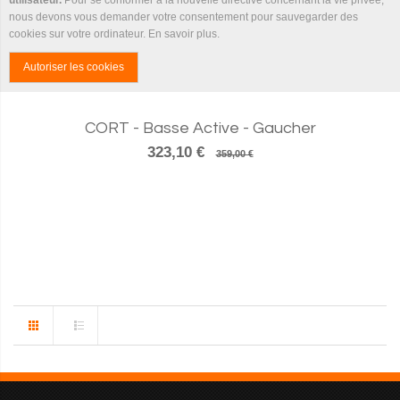
nous devons vous demander votre consentement pour sauvegarder des
cookies sur votre ordinateur.
En savoir plus
.
Autoriser les cookies
CORT - Basse Active - Gaucher
323,10 €
359,00 €