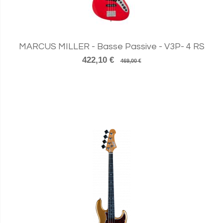
MARCUS MILLER - Basse Passive - V3P- 4 RS
422,10 €
469,00 €