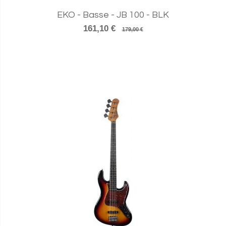
EKO - Basse - JB 100 - BLK
161,10 €
179,00 €