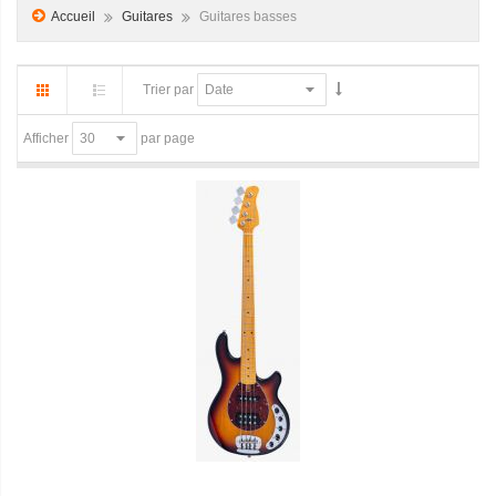
Accueil
Guitares
Guitares basses
Trier par
par page
Afficher