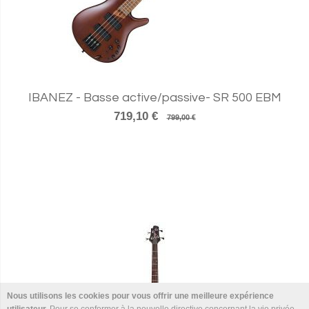
IBANEZ - Basse active/passive- SR 500 EBM
719,10 €
799,00 €
Nous utilisons les cookies pour vous offrir une meilleure expérience
utilisateur.
Pour se conformer à la nouvelle directive concernant la vie privée,