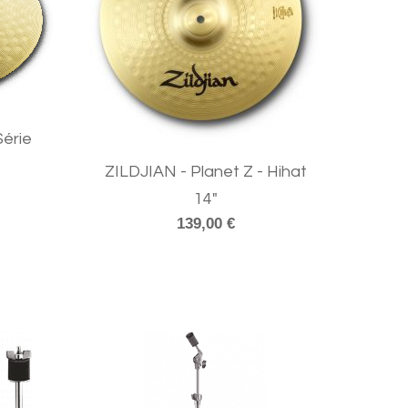
Série
ZILDJIAN - Planet Z - Hihat
14"
139,00 €