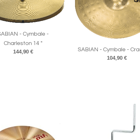
SABIAN - Cymbale -
Charleston 14 "
SABIAN - Cymbale - Cras
144,90 €
104,90 €