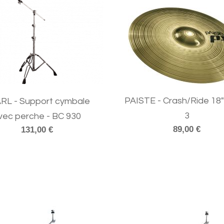
PAISTE - Crash/Ride 18"
RL - Support cymbale
3
vec perche - BC 930
89,00 €
131,00 €