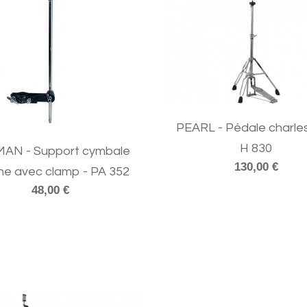
PEARL - Pédale charles
H 830
AN - Support cymbale
130,00 €
he avec clamp - PA 352
48,00 €