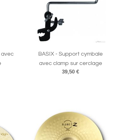
e avec
BASIX - Support cymbale
e
avec clamp sur cerclage
39,50 €