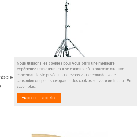
Nous utilisons les cookies pour vous offrir une meilleure
expérience utilisateur.
Pour se conformer à la nouvelle directive
concernant la vie privée, nous devons vous demander votre
mbale
consentement pour sauvegarder des cookies sur votre ordinateur.
En
HAYMAN Pédale Charleston
0
savoir plus
.
90,00 €
Autoriser les cookies