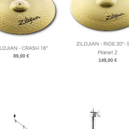
ZILDJIAN - RIDE 20"- 
ILDJIAN - CRASH 16"
Planet Z
89,00 €
149,00 €