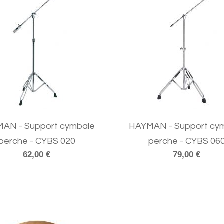
AN - Support cymbale
HAYMAN - Support cy
perche - CYBS 020
perche - CYBS 06
62,00 €
79,00 €