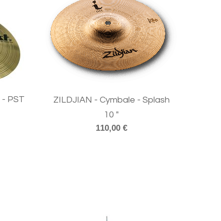
 - PST
ZILDJIAN - Cymbale - Splash
10 "
110,00 €