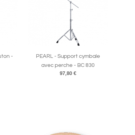
ton -
PEARL - Support cymbale
avec perche - BC 830
97,80 €