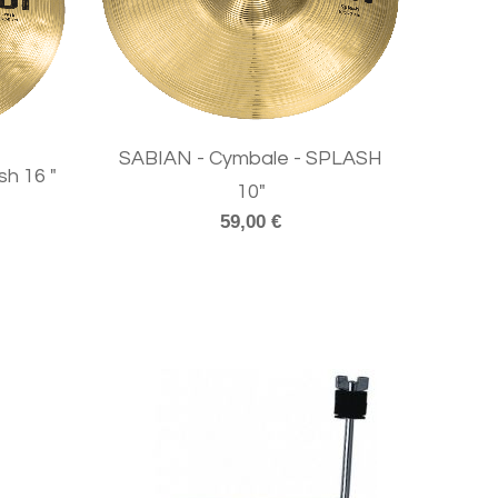
SABIAN - Cymbale - SPLASH
h 16 "
10"
59,00 €