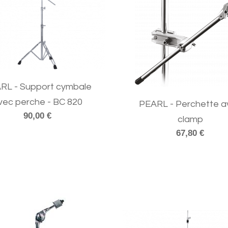
RL - Support cymbale
vec perche - BC 820
PEARL - Perchette a
90,00 €
clamp
67,80 €