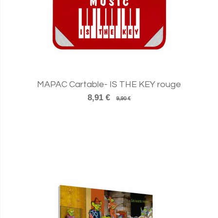
MAPAC Cartable- IS THE KEY rouge
8,91 €
9,90 €