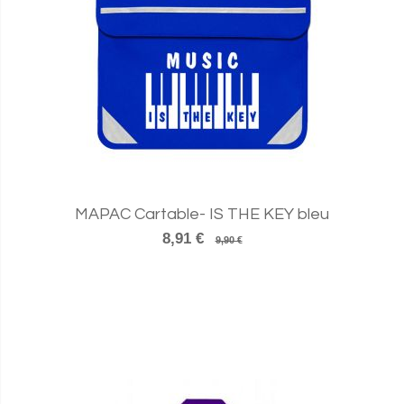
MAPAC Cartable- IS THE KEY bleu
8,91 €
9,90 €