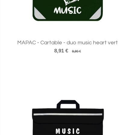
MAPAC - Cartable - duo music heart vert
8,91 €
9,90 €