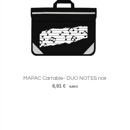
MAPAC Cartable- DUO NOTES noir
8,91 €
9,90 €