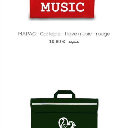
MAPAC - Cartable - I love music - rouge
10,80 €
12,00 €