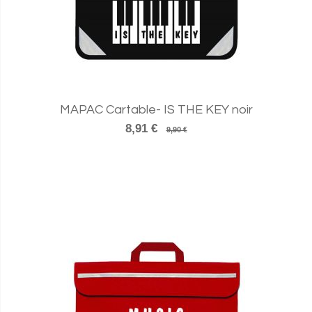
MAPAC Cartable- IS THE KEY noir
8,91 €
9,90 €