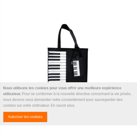
Nous utilisons les cookies pour vous offrir une meilleure expérience
utilisateur.
Pour se conformer à la nouvelle directive concernant la vie privée,
nous devons vous demander votre consentement pour sauvegarder des
cookies sur votre ordinateur.
En savoir plus
.
Sac pour patitions - Motif clavier/ Piano
Autoriser les cookies
18,90 €
21,00 €