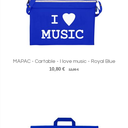
MAPAC - Cartable - I love music - Royal Blue
10,80 €
12,00 €