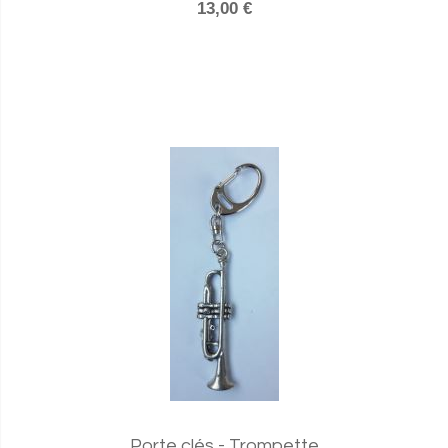
13,00 €
Porte clés - Trompette