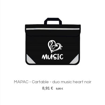
MAPAC - Cartable - duo music heart noir
8,91 €
9,90 €