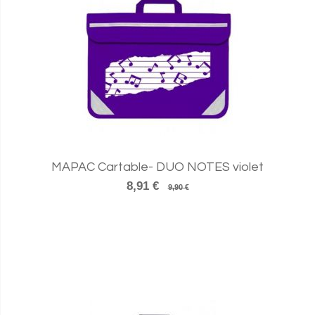
MAPAC Cartable- DUO NOTES violet
8,91 €
9,90 €