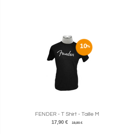
10
FENDER - T Shirt - Taille M
17,90 €
19,90 €