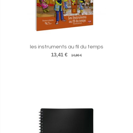
les instruments au fil du temps
13,41 €
14,90 €