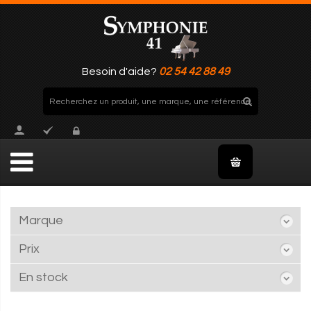
Besoin d'aide?
02 54 42 88 49
Marque
Prix
En stock