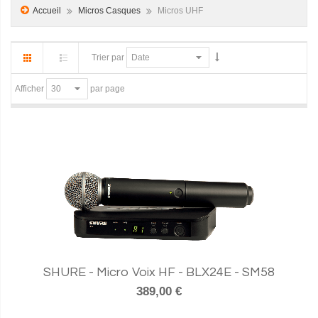
Accueil
Micros Casques
Micros UHF
Trier par
par page
Afficher
SHURE - Micro Voix HF - BLX24E - SM58
389,00 €