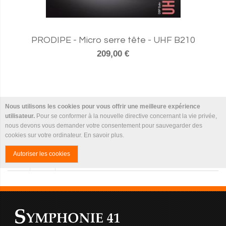
PRODIPE - Micro serre tête - UHF B210
209,00 €
Nous utilisons les cookies pour vous offrir une meilleure expérience
utilisateur.
Pour se conformer à la nouvelle directive concernant la vie privée,
nous devons vous demander votre consentement pour sauvegarder des
cookies sur votre ordinateur.
En savoir plus
.
Autoriser les cookies