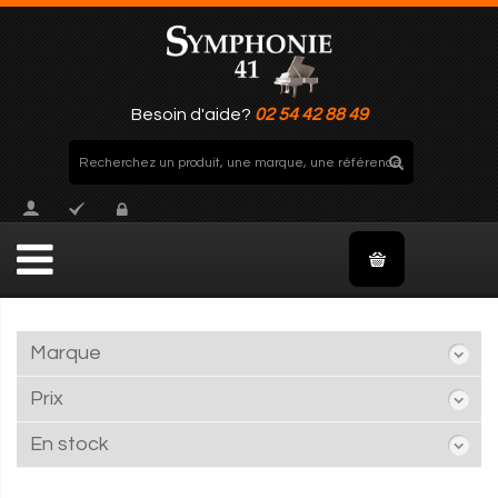
Besoin d'aide?
02 54 42 88 49
Marque
Prix
En stock