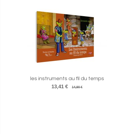
les instruments au fil du temps
13,41 €
14,90 €