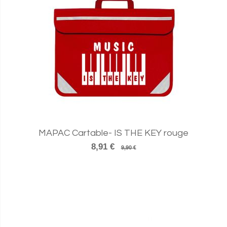
MAPAC Cartable- IS THE KEY rouge
8,91 €
9,90 €