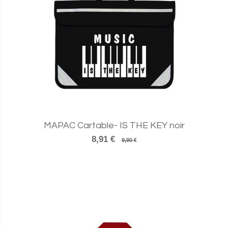
MAPAC Cartable- IS THE KEY noir
8,91 €
9,90 €