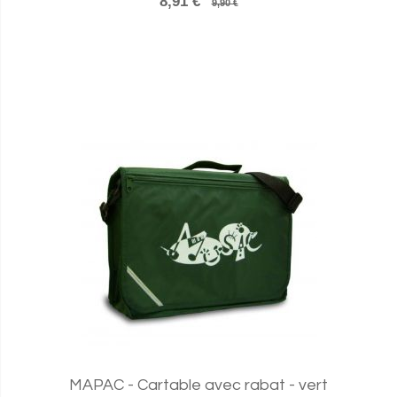
8,91 €
9,90 €
MAPAC - Cartable avec rabat - vert