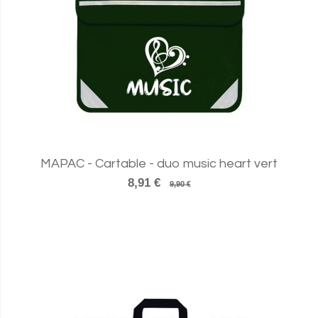
MAPAC - Cartable - duo music heart vert
8,91 €
9,90 €