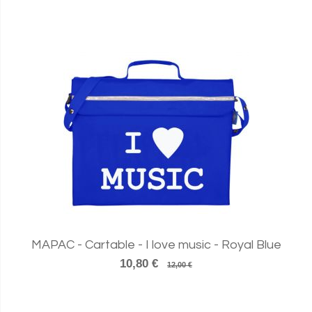
MAPAC - Cartable - I love music - Royal Blue
10,80 €
12,00 €