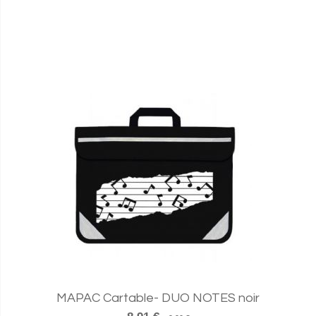
MAPAC Cartable- DUO NOTES noir