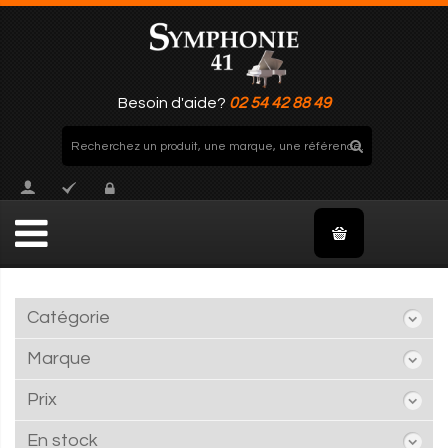
Besoin d'aide?
02 54 42 88 49
Catégorie
Marque
Prix
En stock