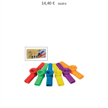
14,40 €
16,00 €