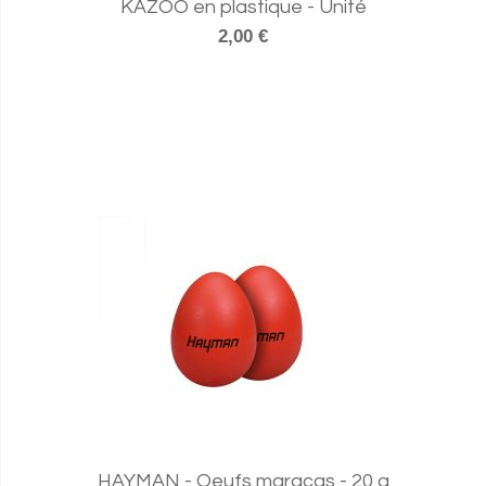
KAZOO en plastique - Unité
2,00 €
HAYMAN - Oeufs maracas - 20 g