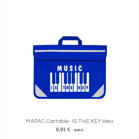
MAPAC Cartable- IS THE KEY bleu
8,91 €
9,90 €