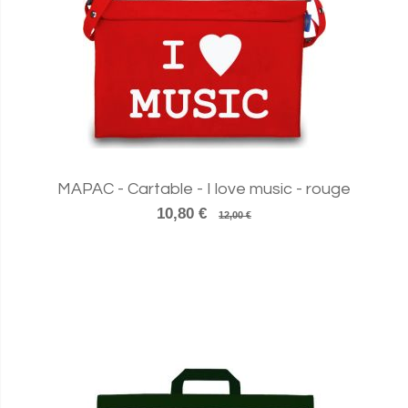
MAPAC - Cartable - I love music - rouge
10,80 €
12,00 €