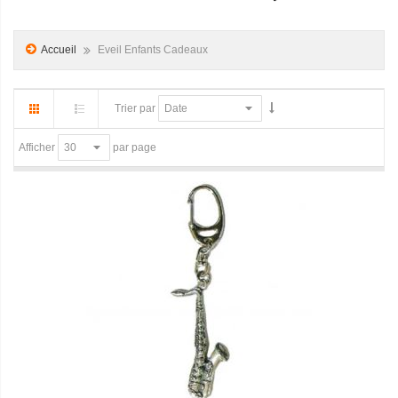
Accueil
Eveil Enfants Cadeaux
Trier par
par page
Afficher