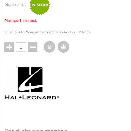
Disponibilité :
Plus que
1
en stock
taille 39-44. Chaussettes homme 95% coton, 5% lycra