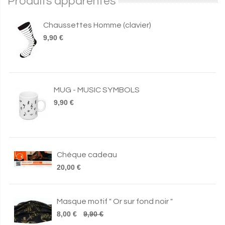
Produits apparentés
Chaussettes Homme (clavier)
9,90 €
MUG - MUSIC SYMBOLS
9,90 €
Chèque cadeau
20,00 €
Masque motif " Or sur fond noir "
8,00 €
9,90 €