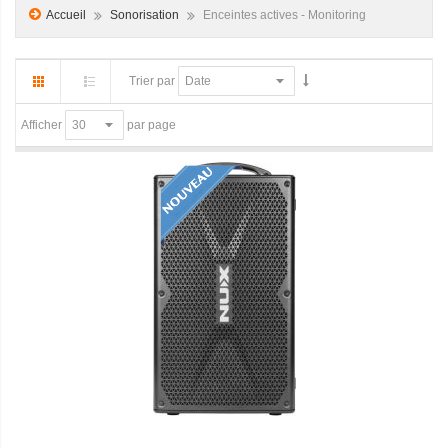
Accueil
Sonorisation
Enceintes actives - Monitoring
Trier par
par page
Afficher