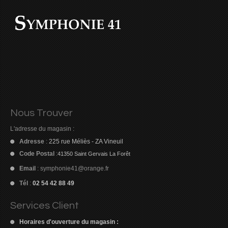
Nous Trouver
L'adresse du magasin :
Adresse
:
225 rue Méliès - ZA Vineuil
Code Postal
:
41350 Saint Gervais La Forêt
Email
:
symphonie41@orange.fr
Tél
:
02 54 42 88 49
Services Client
Horaires d'ouverture du magasin :