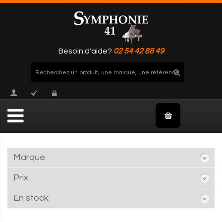
Besoin d'aide?
02 54 42 88 49
Marque
Prix
En stock