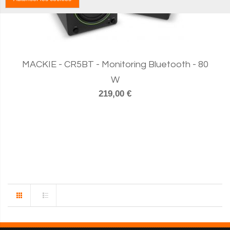
MACKIE - CR5BT - Monitoring Bluetooth - 80
W
219,00 €