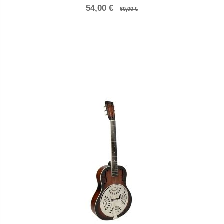
54,00 €
60,00 €