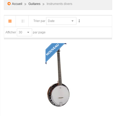
Accueil
Guitares
Instruments divers
Trier par
par page
Afficher