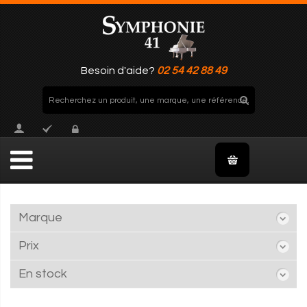
Besoin d'aide?
02 54 42 88 49
Marque
Prix
En stock