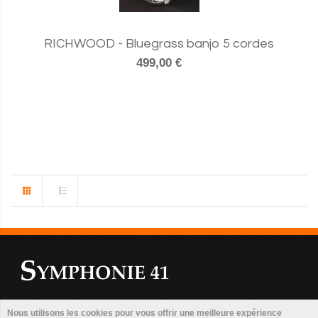
RICHWOOD - Bluegrass banjo 5 cordes
499,00 €
Nous utilisons les cookies pour vous offrir une meilleure expérience