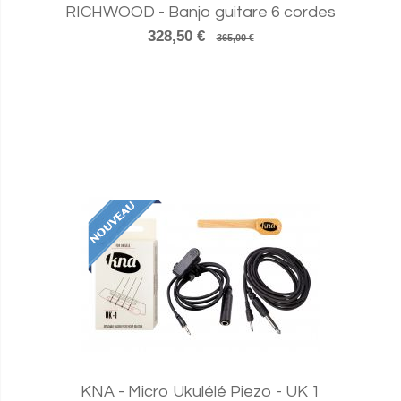
RICHWOOD - Banjo guitare 6 cordes
328,50 €
365,00 €
KNA - Micro Ukulélé Piezo - UK 1