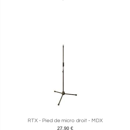
RTX - Pied de micro droit - MDX
27,90 €