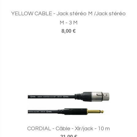
YELLOW CABLE - Jack stéréo M /Jack stéréo
M - 3 M
8,00 €
CORDIAL - Câble - Xlr/jack - 10 m
21,00 €