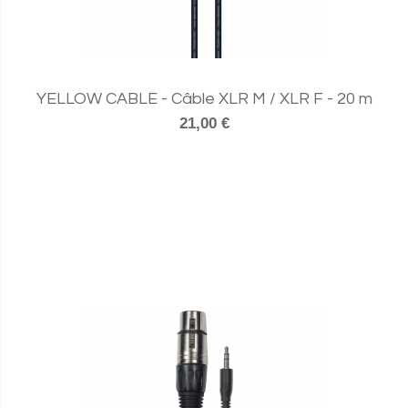
YELLOW CABLE - Câble XLR M / XLR F - 20 m
21,00 €