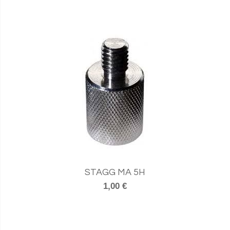
STAGG MA 5H
1,00 €