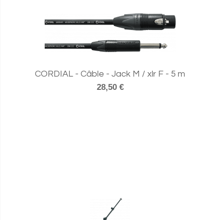
CORDIAL - Câble - Jack M / xlr F - 5 m
28,50 €