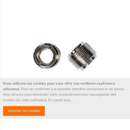
Nous utilisons les cookies pour vous offrir une meilleure expérience
utilisateur.
Pour se conformer à la nouvelle directive concernant la vie privée,
nous devons vous demander votre consentement pour sauvegarder des
cookies sur votre ordinateur.
En savoir plus
.
YELLOW CABLE B35
1,00 €
Autoriser les cookies