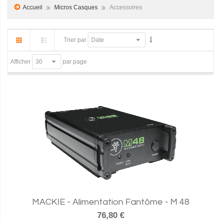
Accueil
Micros Casques
Accessoires
Trier par
par page
Afficher
MACKIE - Alimentation Fantôme - M 48
76,80 €