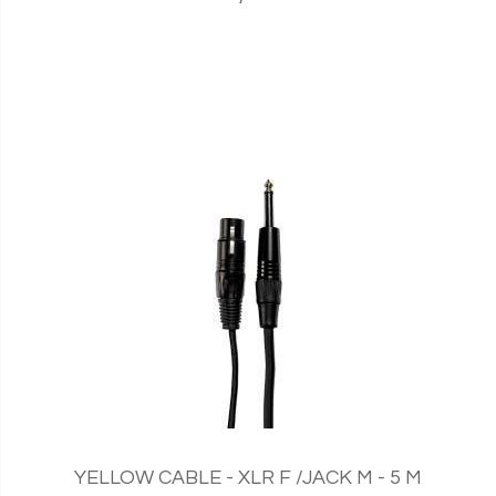
YELLOW CABLE - XLR F /JACK M - 5 M