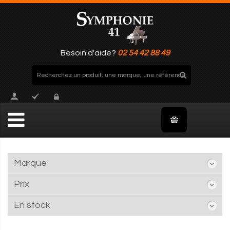
Besoin d'aide?
02 54 42 88 49
Marque
Prix
En stock