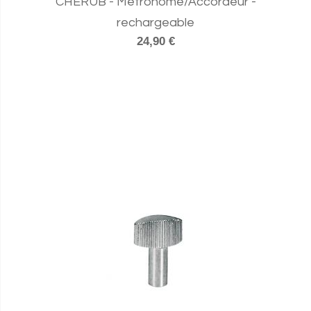
CHERUB - Métronome/Accordeur -
rechargeable
24,90 €