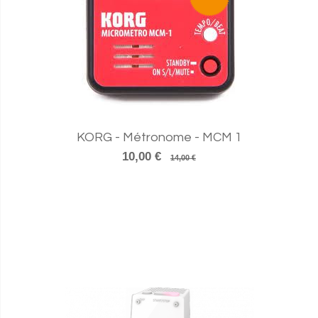
KORG - Métronome - MCM 1
10,00 €
14,00 €