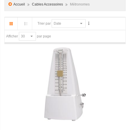
Accueil
Cables Accessoires
Métronomes
Trier par
par page
Afficher