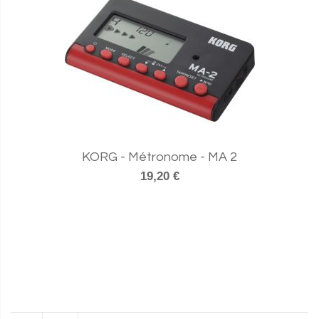
KORG - Métronome - MA 2
19,20 €