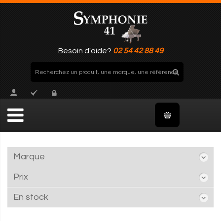
Besoin d'aide?
02 54 42 88 49
Marque
Prix
En stock