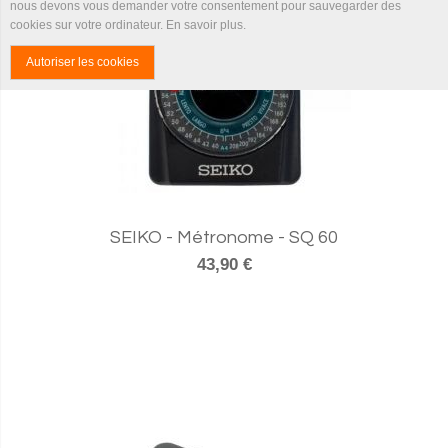
nous devons vous demander votre consentement pour sauvegarder des
cookies sur votre ordinateur.
En savoir plus
.
Autoriser les cookies
SEIKO - Métronome - SQ 60
43,90 €