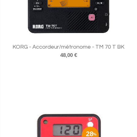
KORG - Accordeur/métronome - TM 70 T BK
48,00 €
28