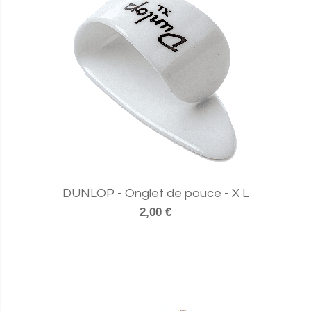
DUNLOP - Onglet de pouce - X L
2,00 €