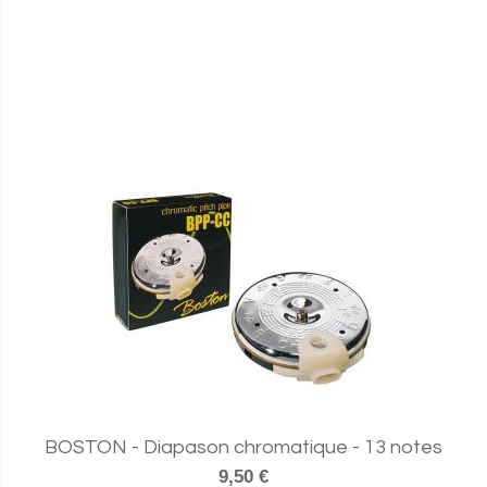
BOSTON - Diapason chromatique - 13 notes
9,50 €