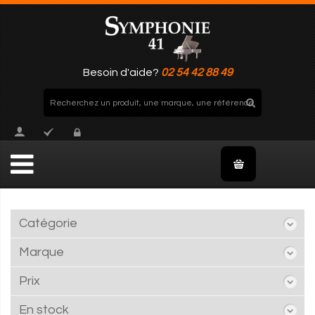
Besoin d'aide?
02 54 42 88 49
Catégorie
Marque
Prix
En stock