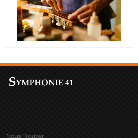
Nous Trouver