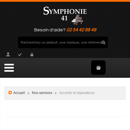
Besoin d'aide?
02 54 42 88 49
Accueil
Nos services
Accords et réparations