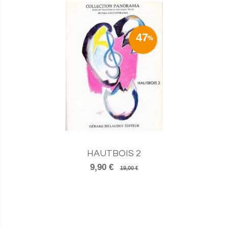
47
HAUTBOIS 2
9,90 €
19,00 €