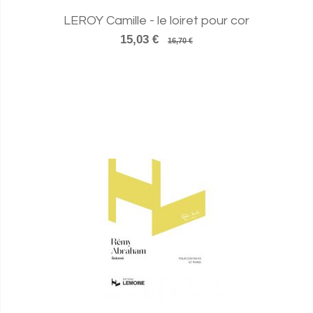
LEROY Camille - le loiret pour cor
15,03 €
16,70 €