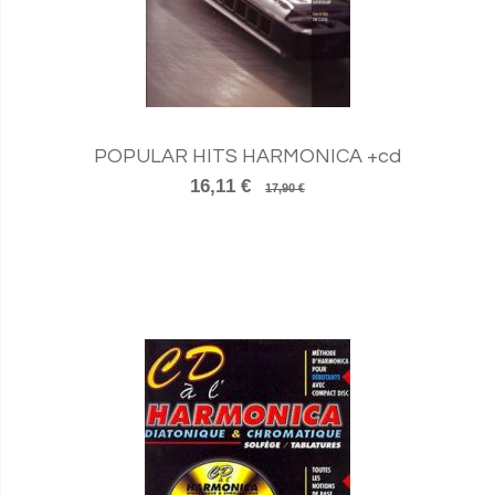
POPULAR HITS HARMONICA +cd
16,11 €
17,90 €