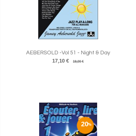
AEBERSOLD -Vol 51 - Night & Day
17,10 €
19,00 €
20