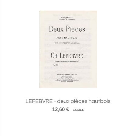
LEFEBVRE - deux pièces hautbois
12,60 €
14,00 €