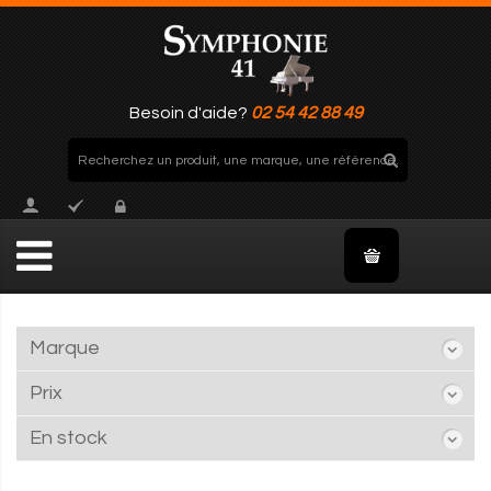
Besoin d'aide?
02 54 42 88 49
Marque
Prix
En stock