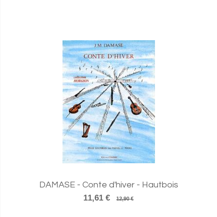
DAMASE - Conte d'hiver - Hautbois
11,61 €
12,90 €