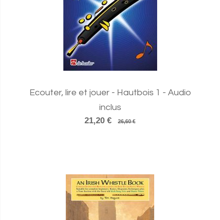
Ecouter, lire et jouer - Hautbois 1 - Audio
inclus
21,20 €
26,60 €