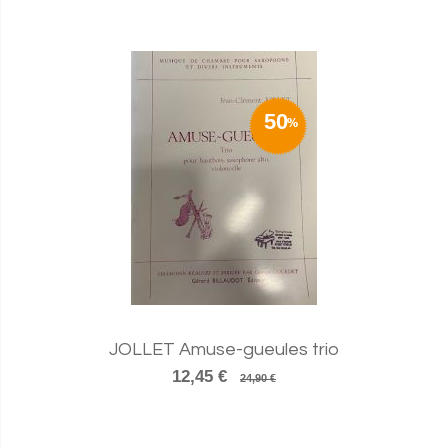
50
JOLLET Amuse-gueules trio
12,45 €
24,90 €