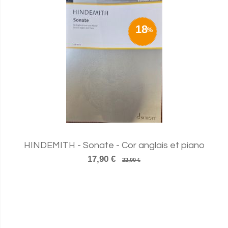
18
HINDEMITH - Sonate - Cor anglais et piano
17,90 €
22,00 €