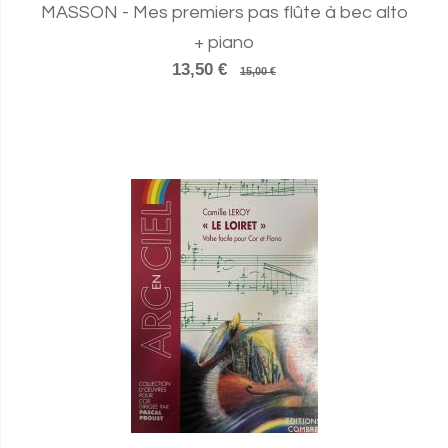
MASSON - Mes premiers pas flûte à bec alto
+ piano
13,50 €
15,00 €