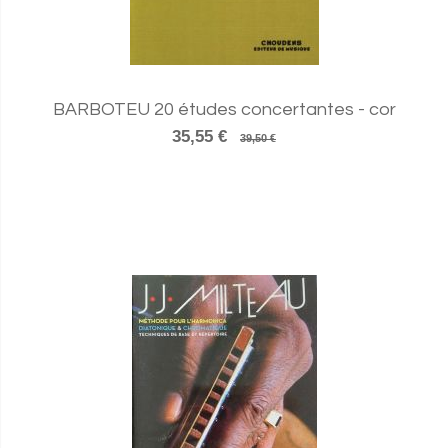
BARBOTEU 20 études concertantes - cor
35,55 €
39,50 €