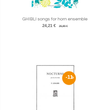
GHIBLI songs for horn ensemble
24,21 €
26,90 €
-11