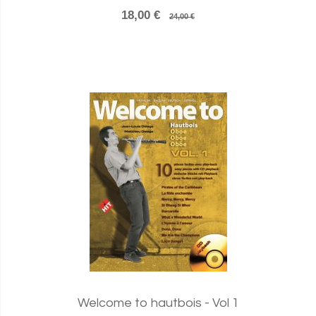
18,00 €
24,00 €
Welcome to hautbois - Vol 1