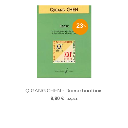
23
QIGANG CHEN - Danse hautbois
9,90 €
12,90 €