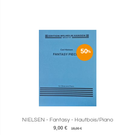
50
NIELSEN - Fantasy - Hautbois/Piano
9,00 €
18,00 €