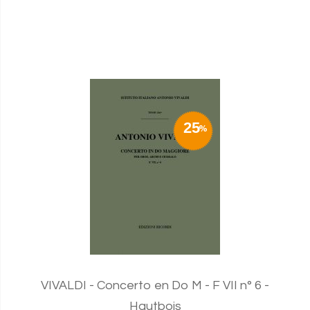
25
VIVALDI - Concerto en Do M - F VII n° 6 -
Hautbois