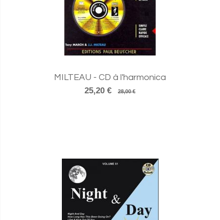
MILTEAU - CD à l'harmonica
25,20 €
28,00 €