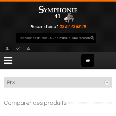
Besoin d'aide?
02 54 42 88 49
Prix
Comparer des produits