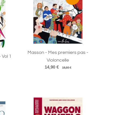
Masson - Mes premiers pas -
 Vol 1
Violoncelle
14,90 €
18,50 €