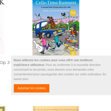
Nous utilisons les cookies pour vous offrir une meilleure
 Op 3 -
expérience utilisateur.
Pour se conformer à la nouvelle directive
Cello Time Runners
concernant la vie privée, nous devons vous demander votre
15,12 €
16,80 €
consentement pour sauvegarder des cookies sur votre ordinateur.
En
savoir plus
.
Autoriser les cookies