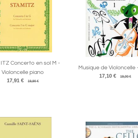
TZ Concerto en sol M -
Musique de Violoncelle -
Violoncelle piano
17,10 €
19,00 €
17,91 €
19,90 €