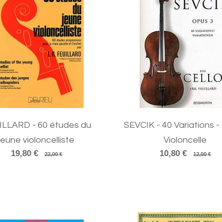
ILLARD - 60 études du
SEVCIK - 40 Variations -
jeune violoncelliste
Violoncelle
19,80 €
10,80 €
22,00 €
12,00 €