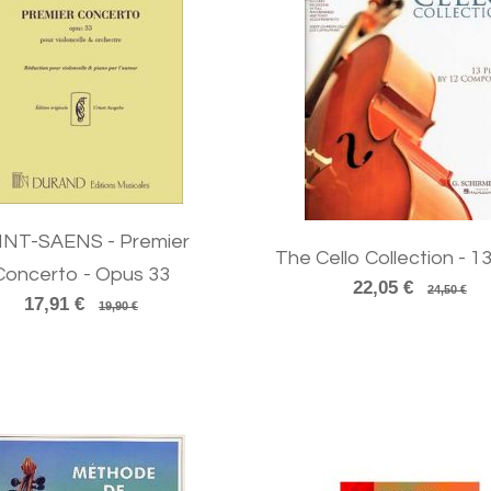
INT-SAENS - Premier
The Cello Collection - 13
Concerto - Opus 33
22,05 €
24,50 €
17,91 €
19,90 €