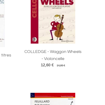
COLLEDGE - Waggon Wheels
 titres
- Violoncelle
12,60 €
14,00 €