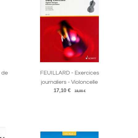
 de
FEUILLARD - Exercices
journaliers - Violoncelle
17,10 €
19,00 €