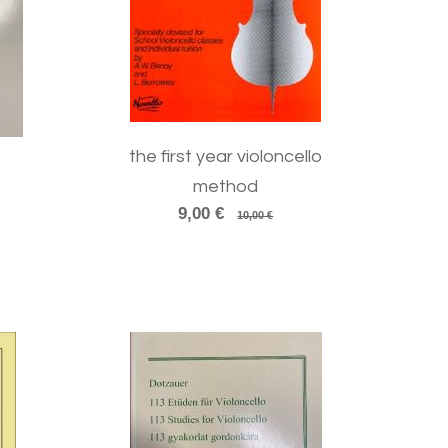
the first year violoncello
method
9,00 €
10,00 €