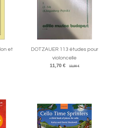
on et
DOTZAUER 113 études pour
violoncelle
11,70 €
13,00 €