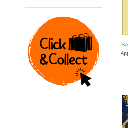
SA
Ap