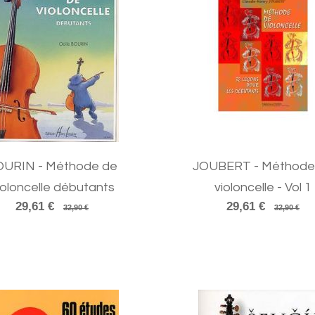
OURIN - Méthode de
JOUBERT - Méthode
ioloncelle débutants
violoncelle - Vol 1
29,61 €
29,61 €
32,90 €
32,90 €