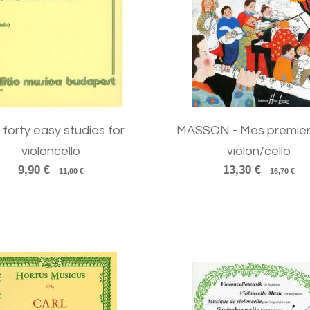
 forty easy studies for
MASSON - Mes premier
violoncello
violon/cello
9,90 €
13,30 €
11,00 €
16,70 €