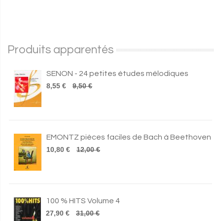
Produits apparentés
SENON - 24 petites études mélodiques
8,55 €
9,50 €
EMONTZ pièces faciles de Bach à Beethoven
10,80 €
12,00 €
100 % HITS Volume 4
27,90 €
31,00 €