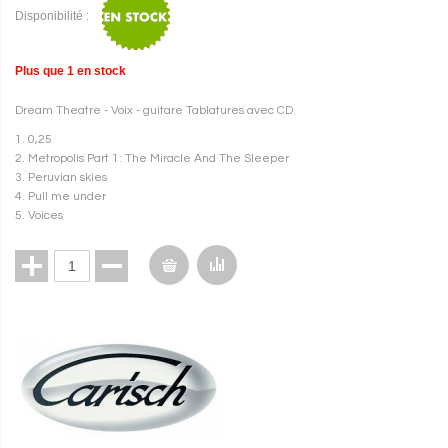
Disponibilité :
Plus que
1
en stock
Dream Theatre - Voix - guitare Tablatures avec CD.
1. 0,25
2. Metropolis Part 1: The Miracle And The Sleeper
3. Peruvian skies
4. Pull me under
5. Voices