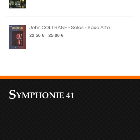
John COLTRANE - Solos - Saxo Alto
22,50 €
25,00 €