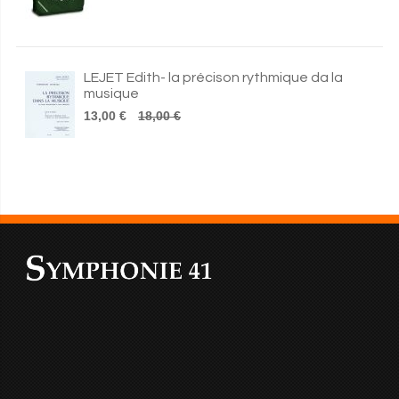
LEJET Edith- la précison rythmique da la
musique
13,00 €
18,00 €