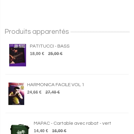
Produits apparentés
PATITUCCI - BASS
18,00 €
25,00 €
HARMONICA FACILE VOL 1
24,66 €
27,40 €
MAPAC - Cartable avec rabat - vert
14,40 €
16,00 €