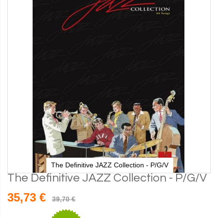
The Definitive JAZZ Collection - P/G/V
The Definitive JAZZ Collection - P/G/V
35,73 €
39,70 €