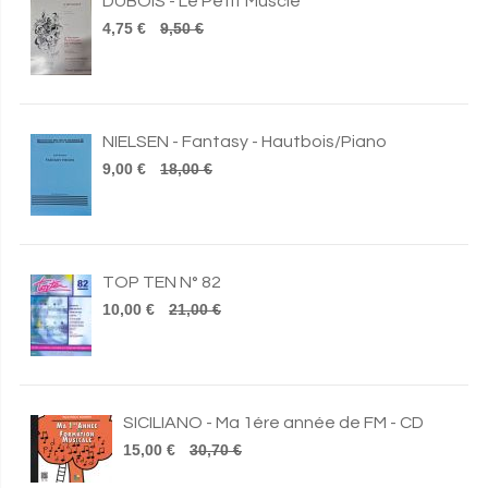
DUBOIS - Le Petit Musclé
4,75 €
9,50 €
NIELSEN - Fantasy - Hautbois/Piano
9,00 €
18,00 €
TOP TEN N° 82
10,00 €
21,00 €
SICILIANO - Ma 1ére année de FM - CD
15,00 €
30,70 €