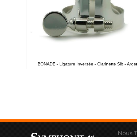
BONADE - Ligature Inversée - Clarinette Sib - Arge
Nous T