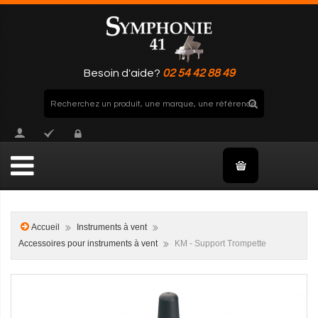
Besoin d'aide?
02 54 42 88 49
Accueil
Instruments à vent
Accessoires pour instruments à vent
KM - Support Trompette