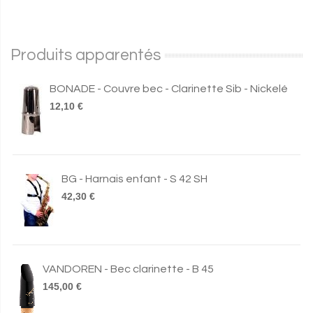
Produits apparentés
BONADE - Couvre bec - Clarinette Sib - Nickelé
12,10 €
BG - Harnais enfant - S 42 SH
42,30 €
VANDOREN - Bec clarinette - B 45
145,00 €