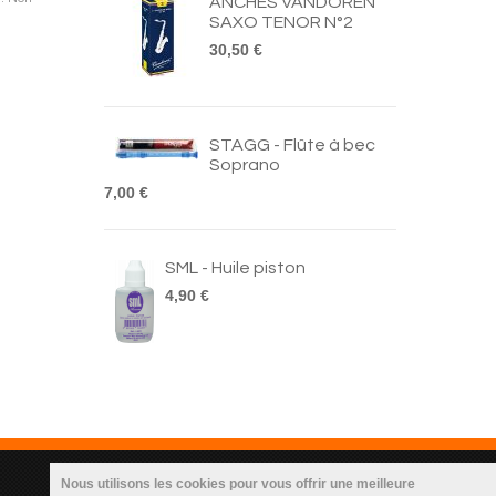
ANCHES VANDOREN
SAXO TENOR N°2
30,50 €
STAGG - Flûte à bec
Soprano
7,00 €
SML - Huile piston
4,90 €
Nous utilisons les cookies pour vous offrir une meilleure
Infos Utilisateur