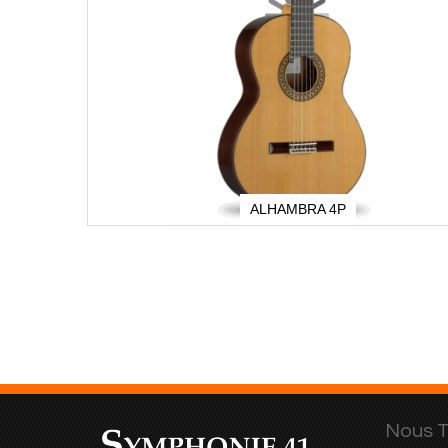
ALHAMBRA 4P
Nous T