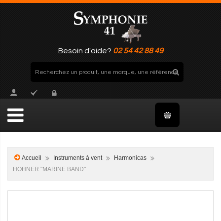
Besoin d'aide?
02 54 42 88 49
Accueil
Instruments à vent
Harmonicas
HOHNER "MARINE BAND"