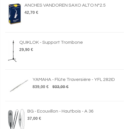
ANCHES VANDOREN SAXO ALTO N°2.5
42,70 €
QUIKLOK - Support Trombone
29,90 €
YAMAHA - Flûte Traversière - YFL 282ID
839,00 €
933,00 €
BG - Ecouvillon - Hautbois - A 36
37,00 €