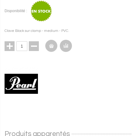
Disponibilité :
Clave Block sur clamp - medium - PVC.
Produits apparentés