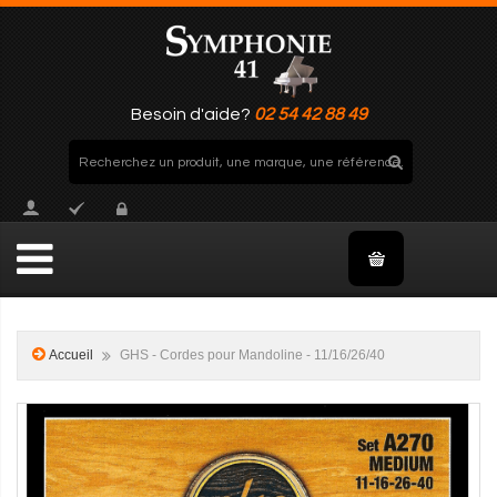
Besoin d'aide?
02 54 42 88 49
Accueil
GHS - Cordes pour Mandoline - 11/16/26/40