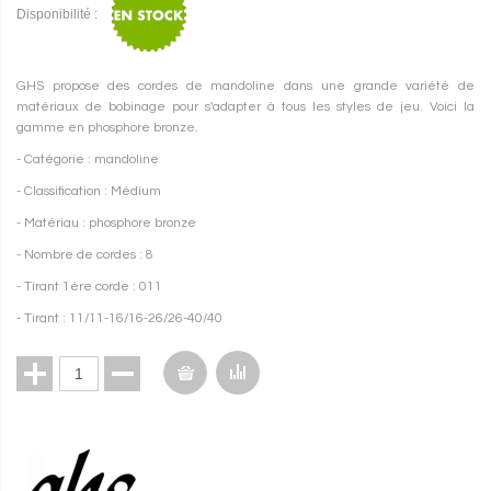
Disponibilité :
GHS propose des cordes de mandoline dans une grande variété de
matériaux de bobinage pour s'adapter à tous les styles de jeu. Voici la
gamme en phosphore bronze.
- Catégorie : mandoline
- Classification : Médium
- Matériau : phosphore bronze
- Nombre de cordes : 8
- Tirant 1ère corde : 011
- Tirant : 11/11-16/16-26/26-40/40