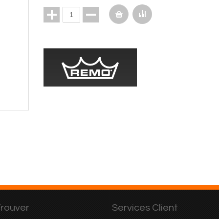
rouver
Services Client