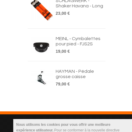
SCHLAGWERK -
Shaker Havana - Long
23,00 €
MEINL - Cymbalettes
pour pied - FJS2S
19,00 €
HAYMAN - Pédale
grosse caisse
79,00 €
Infos Utilisateur
Nous utilisons les cookies pour vous offrir une meilleure
expérience utilisateur.
Pour se conformer à la nouvelle directive