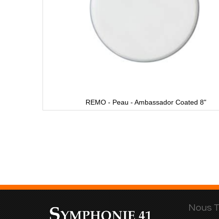
REMO - Peau - Ambassador Coated 8"
Nous T