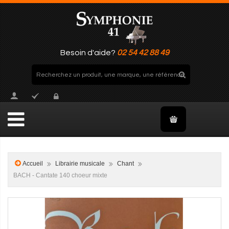
Besoin d'aide?
02 54 42 88 49
Accueil
Librairie musicale
Chant
BACH - Cantate 140 choeur mixte