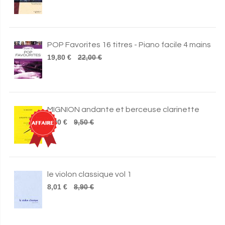
POP Favorites 16 titres - Piano facile 4 mains
19,80 €
22,00 €
MIGNION andante et berceuse clarinette
5,00 €
9,50 €
le violon classique vol 1
8,01 €
8,90 €