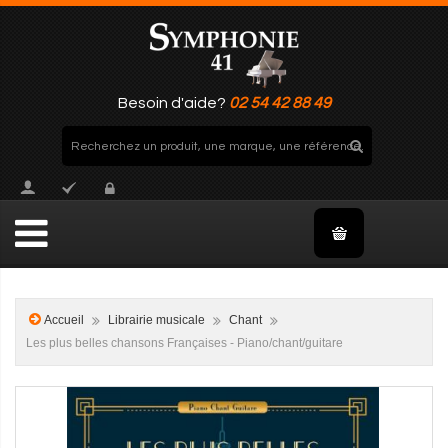
Besoin d'aide?
02 54 42 88 49
Accueil
Librairie musicale
Chant
Les plus belles chansons Françaises - Piano/chant/guitare