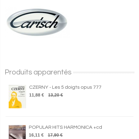
Produits apparentés
CZERNY - Les 5 doigts opus 777
11,88 €
13,20 €
POPULAR HITS HARMONICA +cd
16,11 €
17,90 €