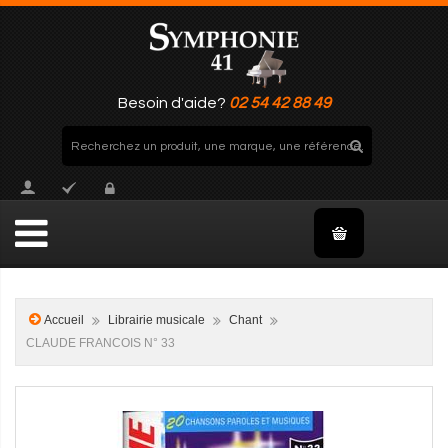
Besoin d'aide?
02 54 42 88 49
Accueil
Librairie musicale
Chant
CLAUDE FRANCOIS N° 33