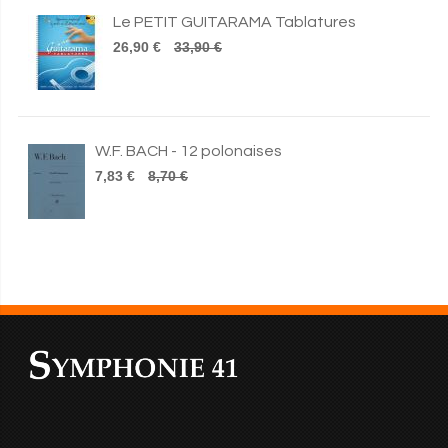
Le PETIT GUITARAMA Tablatures
26,90 €
33,90 €
W.F. BACH - 12 polonaises
7,83 €
8,70 €