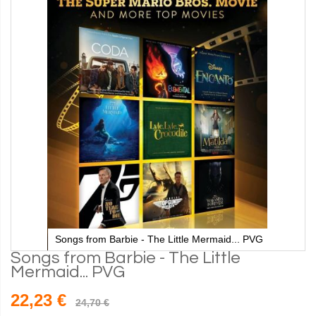
Songs from Barbie - The Little Mermaid... PVG
Songs from Barbie - The Little
Mermaid... PVG
22,23 €
24,70 €