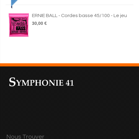
ERNIE BALL - Cordes basse 45/100 - Le jeu
30,00 €
Nous Trouver