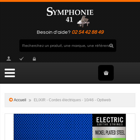
Besoin d'aide?
02 54 42 88 49
Accueil
ELIXIR - Cordes électriques - 10/46 - Optiweb