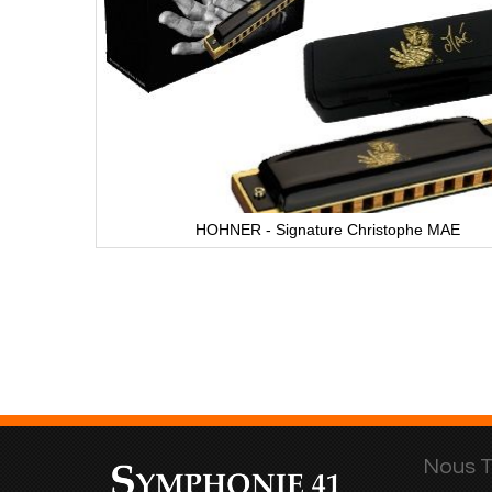
HOHNER - Signature Christophe MAE
Nous T