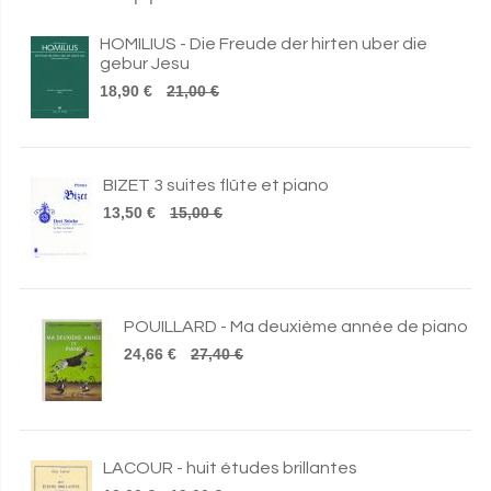
HOMILIUS - Die Freude der hirten uber die
gebur Jesu
18,90 €
21,00 €
BIZET 3 suites flûte et piano
13,50 €
15,00 €
POUILLARD - Ma deuxième année de piano
24,66 €
27,40 €
LACOUR - huit études brillantes