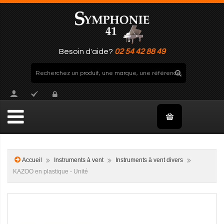
Besoin d'aide?
02 54 42 88 49
Accueil
Instruments à vent
Instruments à vent divers
KAZOO en plastique - Unité