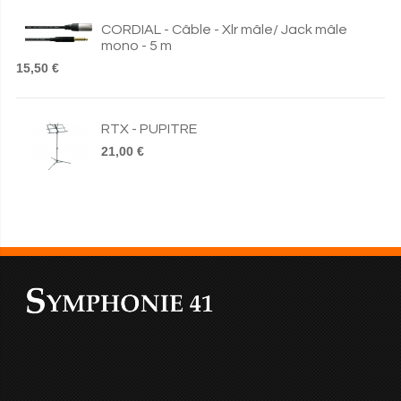
CORDIAL - Câble - Xlr mâle/ Jack mâle
mono - 5 m
15,50 €
RTX - PUPITRE
21,00 €