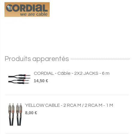
Produits apparentés
CORDIAL - Câble - 2X2 JACKS - 6 m
14,50 €
YELLOW CABLE - 2 RCA M / 2 RCA M - 1 M
8,00 €