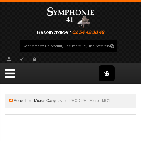
Besoin d'aide?
02 54 42 88 49
Accueil
Micros Casques
PRODIPE - Micro - MC1