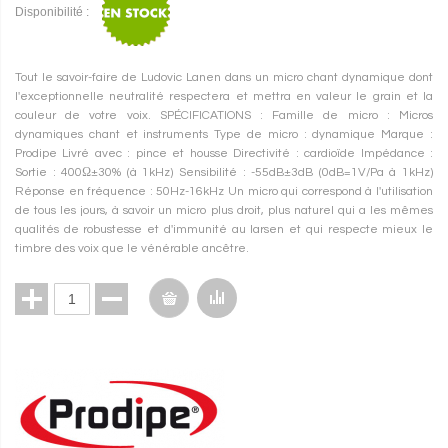
Disponibilité :
Tout le savoir-faire de Ludovic Lanen dans un micro chant dynamique dont
l'exceptionnelle neutralité respectera et mettra en valeur le grain et la
couleur de votre voix. SPÉCIFICATIONS : Famille de micro : Micros
dynamiques chant et instruments Type de micro : dynamique Marque :
Prodipe Livré avec : pince et housse Directivité : cardioïde Impédance :
Sortie : 400Ω±30% (à 1kHz) Sensibilité : -55dB±3dB (0dB=1V/Pa à 1kHz)
Réponse en fréquence : 50Hz-16kHz Un micro qui correspond à l'utilisation
de tous les jours, à savoir un micro plus droit, plus naturel qui a les mêmes
qualités de robustesse et d'immunité au larsen et qui respecte mieux le
timbre des voix que le vénérable ancêtre.