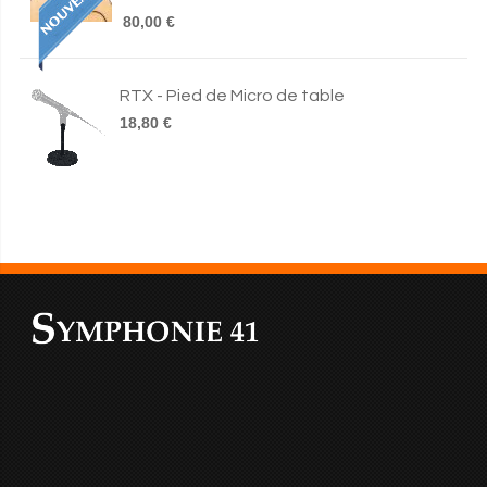
80,00 €
RTX - Pied de Micro de table
18,80 €