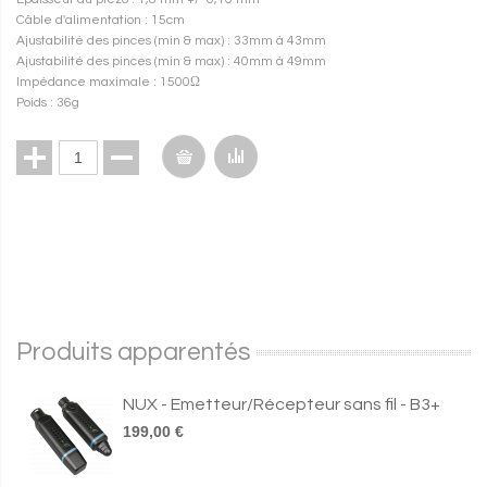
Câble d'alimentation : 15cm
Ajustabilité des pinces (min & max) : 33mm à 43mm
Ajustabilité des pinces (min & max) : 40mm à 49mm
Impédance maximale : 1500Ω
Poids : 36g
Produits apparentés
NUX - Emetteur/Récepteur sans fil - B3+
199,00 €