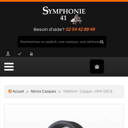
Besoin d'aide?
02 54 42 88 49
Accueil
Micros Casques
YAMAHA - Casque - HPH 150 B