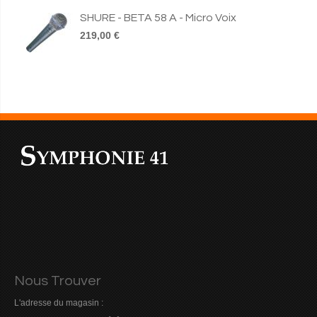
SHURE - BETA 58 A - Micro Voix
219,00 €
Nous Trouver
L'adresse du magasin :