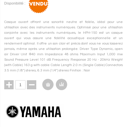
Disponibilité :
Casque ouvert offrant une sonorité neutre et fidèle, idéal pour une
utilisation avec des instruments numériques. Optimisé pour une utilisation
conjointe avec les instruments numériques, le HPH-150 est un casque
ouvert qui vous assure une fidélité acoustique exceptionnelle et un
rendement optimal. Il offre un son clair et précis dont vous ne vous lasserez
jamais, même après une utilisation prolongée. Driver Type Dynamic, open
air Driver Unit Φ40 mm Impedance 48 ohms Maximum Input 1,000 mw
Sound Pressure Level 101 dB Frequency Response 20 Hz - 20kHz Weight
(with Cable) 163 g with cable Cable Length 2.0 m (Single Cable) Connectors
3.5 mm (1/8") stereo, 6.3 mm (1/4") stereo Finition : Noir