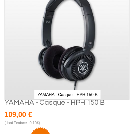
YAMAHA - Casque - HPH 150 B
YAMAHA - Casque - HPH 150 B
109,00 €
(dont Ecotaxe : 0.10€)