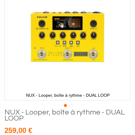
NUX - Looper, boîte à rythme - DUAL LOOP
NUX - Looper, boîte à rythme - DUAL
LOOP
259,00 €