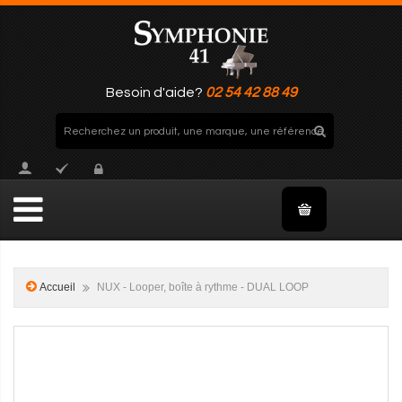
Besoin d'aide?
02 54 42 88 49
Accueil
NUX - Looper, boîte à rythme - DUAL LOOP