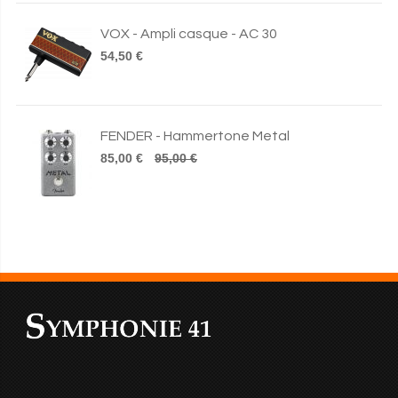
VOX - Ampli casque - AC 30
54,50 €
FENDER - Hammertone Metal
85,00 €
95,00 €