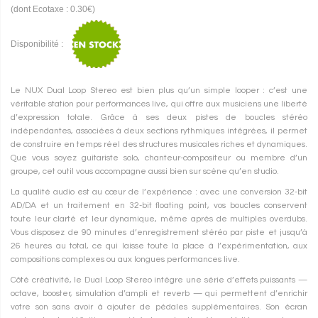
(dont Ecotaxe : 0.30€)
Disponibilité :
Le NUX Dual Loop Stereo est bien plus qu’un simple looper : c’est une
véritable station pour performances live, qui offre aux musiciens une liberté
d’expression totale. Grâce à ses deux pistes de boucles stéréo
indépendantes, associées à deux sections rythmiques intégrées, il permet
de construire en temps réel des structures musicales riches et dynamiques.
Que vous soyez guitariste solo, chanteur-compositeur ou membre d’un
groupe, cet outil vous accompagne aussi bien sur scène qu’en studio.
La qualité audio est au cœur de l’expérience : avec une conversion 32-bit
AD/DA et un traitement en 32-bit floating point, vos boucles conservent
toute leur clarté et leur dynamique, même après de multiples overdubs.
Vous disposez de 90 minutes d’enregistrement stéréo par piste et jusqu’à
26 heures au total, ce qui laisse toute la place à l’expérimentation, aux
compositions complexes ou aux longues performances live.
Côté créativité, le Dual Loop Stereo intègre une série d’effets puissants —
octave, booster, simulation d’ampli et reverb — qui permettent d’enrichir
votre son sans avoir à ajouter de pédales supplémentaires. Son écran