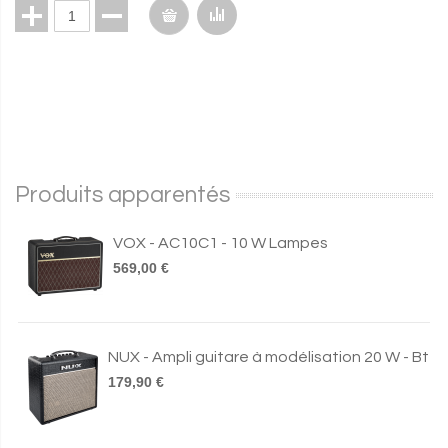
Produits apparentés
VOX - AC10C1 - 10 W Lampes
569,00 €
NUX - Ampli guitare à modélisation 20 W - Bt
179,90 €