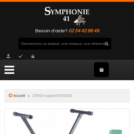
Besoin d'aide?
02 54 42 88 49
Accueil
STAGG support KXSA35