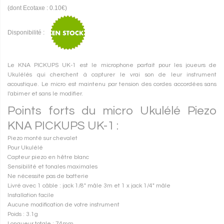
(dont Ecotaxe : 0.10€)
Disponibilité :
Le KNA PICKUPS UK-1 est le microphone parfait pour les joueurs de
Ukulélés qui cherchent à capturer le vrai son de leur instrument
acoustique. Le micro est maintenu par tension des cordes accordées sans
l'abimer et sans le modifier.
Points forts du micro Ukulélé Piezo
KNA PICKUPS UK-1 :
Piezo monté sur chevalet
Pour Ukulélé
Capteur piezo en hêtre blanc
Sensibilité et tonales maximales
Ne nécessite pas de batterie
Livré avec 1 câble : jack 1/8" mâle 3m et 1 x jack 1/4" mâle
Installation facile
Aucune modification de votre instrument
Poids : 3.1g
Longueur totale : 74mm