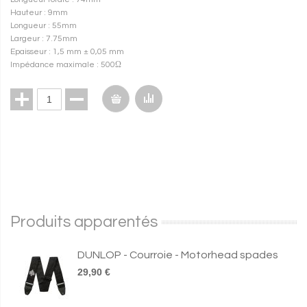
Hauteur : 9mm
Longueur : 55mm
Largeur : 7.75mm
Epaisseur : 1,5 mm ± 0,05 mm
Impédance maximale : 500Ω
Produits apparentés
DUNLOP - Courroie - Motorhead spades
29,90 €