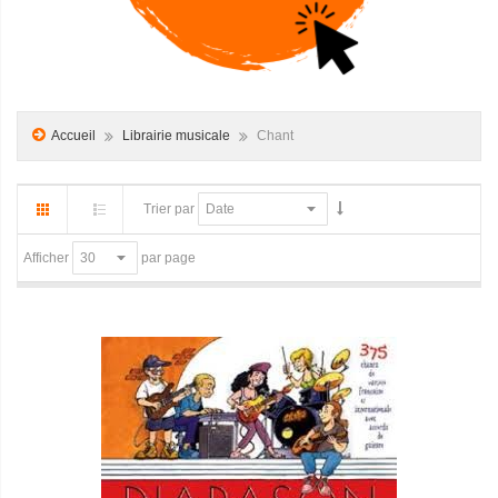
Accueil
Librairie musicale
Chant
Trier par
par page
Afficher