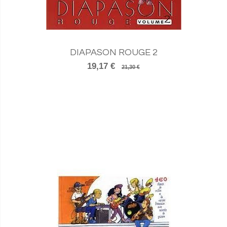
DIAPASON ROUGE 2
19,17 €
21,30 €