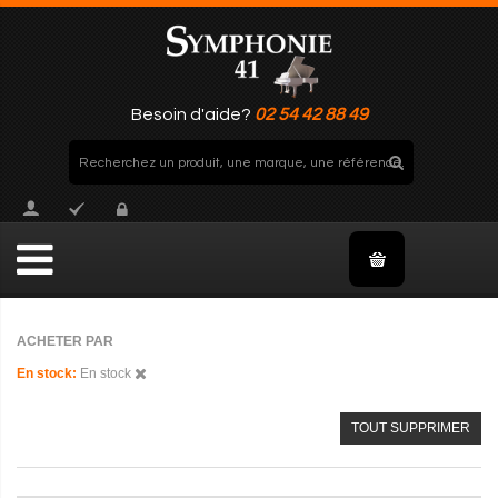
Besoin d'aide?
02 54 42 88 49
ACHETER PAR
En stock
En stock
TOUT SUPPRIMER