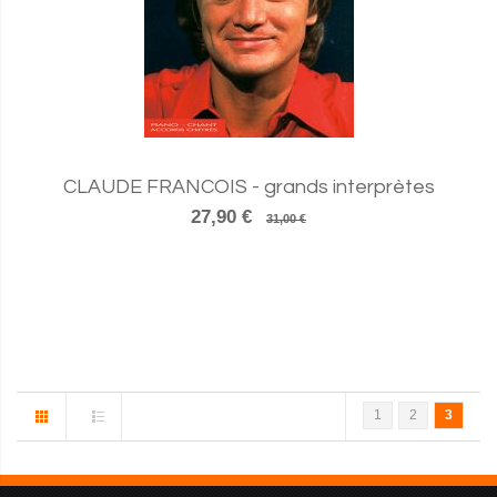
CLAUDE FRANCOIS - grands interprètes
27,90 €
31,00 €
1
2
3