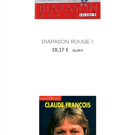
DIAPASON ROUGE 1
19,17 €
21,30 €