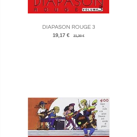
DIAPASON ROUGE 3
19,17 €
21,30 €